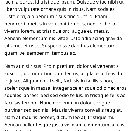
lacinia purus, id tristique ipsum. Quisque vitae nibh ut
libero vulputate ornare quis in risus. Nam sodales
justo orci, a bibendum risus tincidunt id. Etiam
hendrerit, metus in volutpat tempus, neque libero
viverra lorem, ac tristique orci augue eu metus.
Aenean elementum nisi vitae justo adipiscing gravida
sit amet et risus. Suspendisse dapibus elementum
quam, vel semper mi tempus ac.
Nam at nisi risus. Proin pretium, dolor vel venenatis
suscipit, dui nunc tincidunt lectus, ac placerat felis dui
in justo. Aliquam orci velit, facilisis in facilisis non,
scelerisque in massa. Integer scelerisque odio nec eros
sodales laoreet. Sed sed odio tellus. In tristique felis ac
facilisis tempor. Nunc non enim in dolor congue
pulvinar sed sed nisi. Mauris viverra convallis feugiat.
Nam at mauris laoreet, dictum leo at, tristique mi.
Aenean pellentesque justo vel diam elementum iaculis.