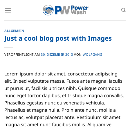
Zum
Inhalt
springen
ALLGEMEIN
Just a cool blog post with Images
VERÖFFENTLICHT AM
30. DEZEMBER 2013
VON
WOLFGANG
Lorem ipsum dolor sit amet, consectetur adipiscing
elit. In sed vulputate massa. Fusce ante magna, iaculis
ut purus ut, facilisis ultrices nibh. Quisque commodo
nunc eget tortor dapibus, et tristique magna convallis.
Phasellus egestas nunc eu venenatis vehicula.
Phasellus et magna nulla. Proin ante nunc, mollis a
lectus ac, volutpat placerat ante. Vestibulum sit amet
magna sit amet nunc faucibus mollis. Aliquam vel