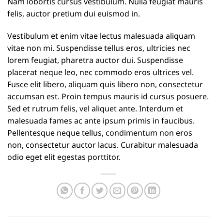
Nam lobortis cursus vestibulum. Nulla feugiat mauris
felis, auctor pretium dui euismod in.
Vestibulum et enim vitae lectus malesuada aliquam
vitae non mi. Suspendisse tellus eros, ultricies nec
lorem feugiat, pharetra auctor dui. Suspendisse
placerat neque leo, nec commodo eros ultrices vel.
Fusce elit libero, aliquam quis libero non, consectetur
accumsan est. Proin tempus mauris id cursus posuere.
Sed et rutrum felis, vel aliquet ante. Interdum et
malesuada fames ac ante ipsum primis in faucibus.
Pellentesque neque tellus, condimentum non eros
non, consectetur auctor lacus. Curabitur malesuada
odio eget elit egestas porttitor.