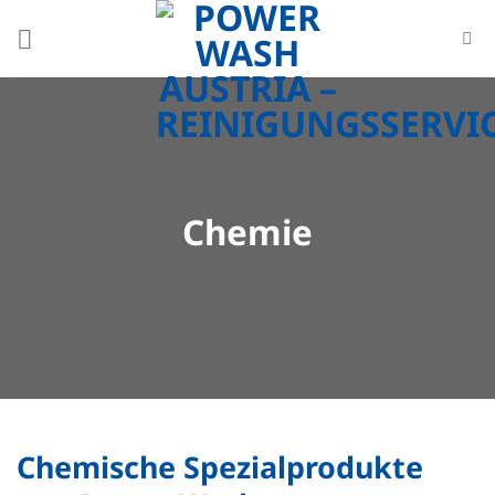
Zum
Inhalt
springen
Chemie
Chemische Spezialprodukte