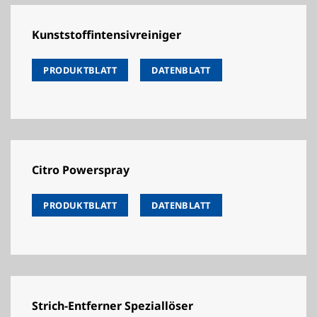
Kunststoffintensivreiniger
PRODUKTBLATT
DATENBLATT
Citro Powerspray
PRODUKTBLATT
DATENBLATT
Strich-Entferner Speziallöser